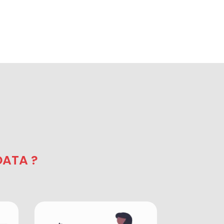
DATA ?