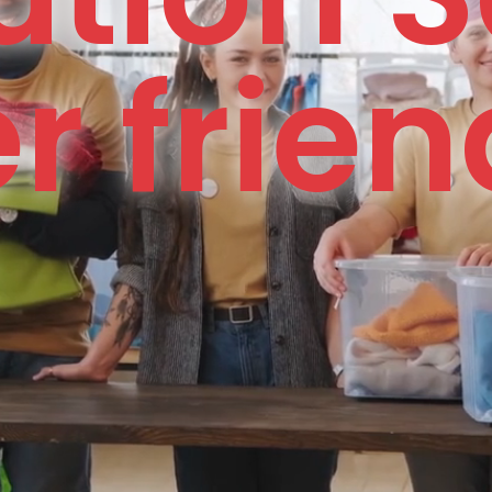
user fri