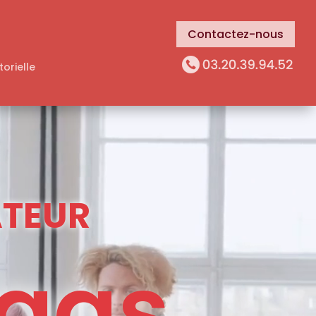
Contactez-nous
torielle
ATEUR
Saas