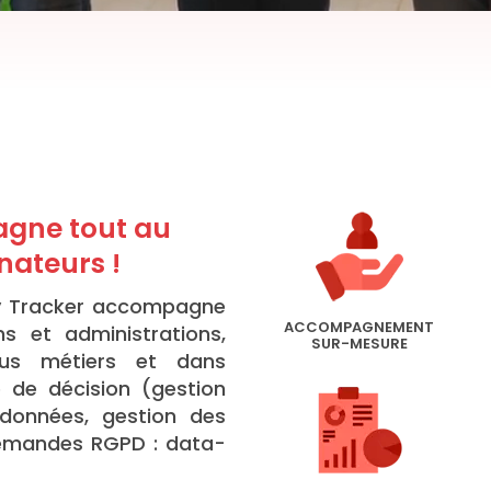
gne tout au
nateurs !
by Tracker accompagne
ACCOMPAGNEMENT
ns et administrations,
SUR-MESURE
sus métiers et dans
e de décision (gestion
données, gestion des
demandes RGPD : data-