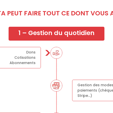
A PEUT FAIRE TOUT CE DONT VOUS A
1 – Gestion du quotidien
>
Dons
Cotisations
Abonnements
Gestion des mode
paiements (chèques
Stripe…)