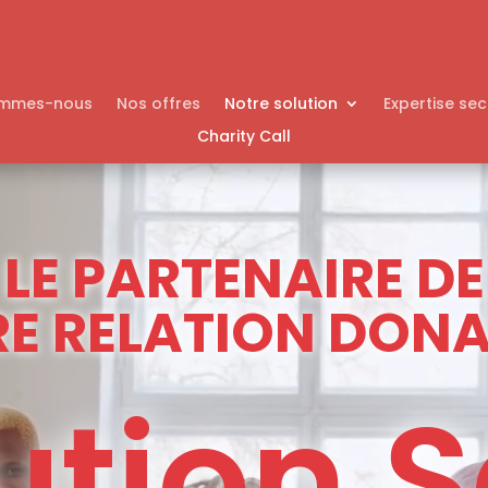
ommes-nous
Nos offres
Notre solution
Expertise sec
Charity Call
LE PARTENAIRE DE
E RELATION DON
ution 