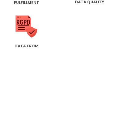
DATA QUALITY
FULFILLMENT
DATA FROM