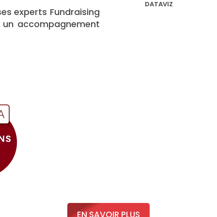
DATAVIZ
ses experts Fundraising
 et un accompagnement
EN SAVOIR PLUS