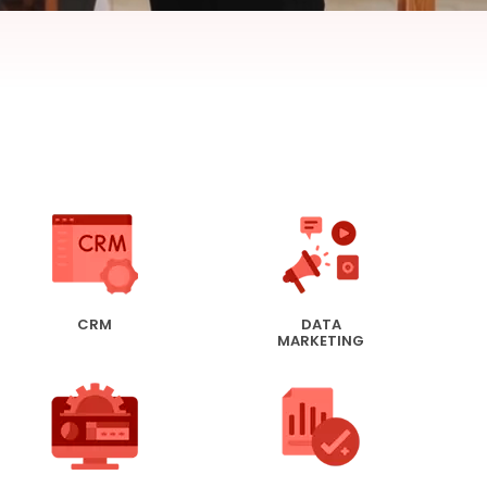
CRM
DATA
–
MARKETING