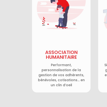
ASSOCIATION
HUMANITAIRE
Performant,
S
personnalisation de la
g
gestion de vos adhérents,
e
bénévoles, cotisations… en
un clin d’oeil